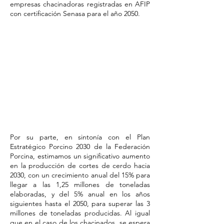
empresas chacinadoras registradas en AFIP
con certificación Senasa para el año 2050.
Por su parte, en sintonía con el Plan
Estratégico Porcino 2030 de la Federación
Porcina, estimamos un significativo aumento
en la producción de cortes de cerdo hacia
2030, con un crecimiento anual del 15% para
llegar a las 1,25 millones de toneladas
elaboradas, y del 5% anual en los años
siguientes hasta el 2050, para superar las 3
millones de toneladas producidas. Al igual
que en el caso de los chacinados, se espera