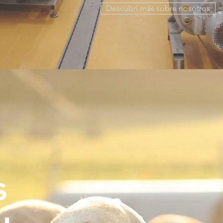
Descubrí más sobre nosotros
s