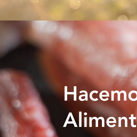
Hacemo
Aliment